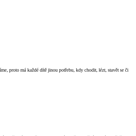
, proto má každé dítě jinou potřebu, kdy chodit, lézt, stavět se či