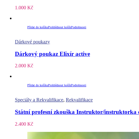
1.000
Kč
Přidat do košíku
Prohlédnout košík
Podrobnosti
Dárkové poukazy
Dárkový poukaz Elixír active
2.000
Kč
Přidat do košíku
Prohlédnout košík
Podrobnosti
Speciály a Rekvalifikace
,
Rekvalifikace
Státní profesní zkouška Instruktor/instruktorka 
2.400
Kč