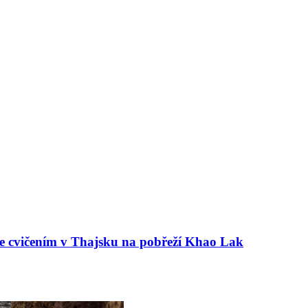
e cvičením v Thajsku na pobřeží Khao Lak