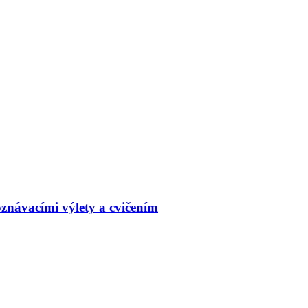
znávacími výlety a cvičením