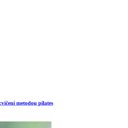
cvičení metodou pilates