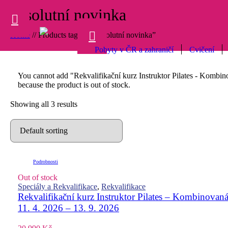
absolutní novinka
Home
//
Products tagged “absolutní novinka”
Pobyty v ČR a zahraničí
Cvičení
You cannot add "Rekvalifikační kurz Instruktor Pilates - Kombi
because the product is out of stock.
Showing all 3 results
Podrobnosti
Out of stock
Speciály a Rekvalifikace
,
Rekvalifikace
Rekvalifikační kurz Instruktor Pilates – Kombinov
11. 4. 2026 – 13. 9. 2026