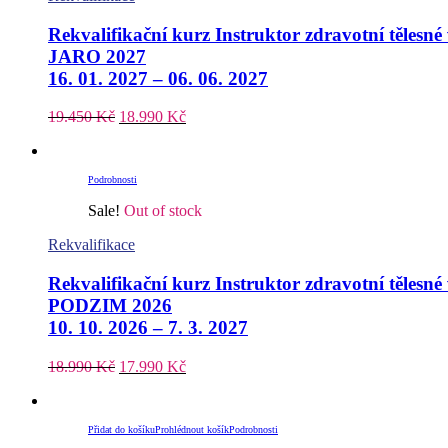
Rekvalifikační kurz Instruktor zdravotní tělesn
JARO 2027
16. 01. 2027 – 06. 06. 2027
19.450
Kč
18.990
Kč
Podrobnosti
Sale!
Out of stock
Rekvalifikace
Rekvalifikační kurz Instruktor zdravotní tělesn
PODZIM 2026
10. 10. 2026 – 7. 3. 2027
18.990
Kč
17.990
Kč
Přidat do košíku
Prohlédnout košík
Podrobnosti