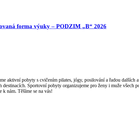
binovaná forma výuky – PODZIM „B“ 2026
me aktivní pobyty s cvičením pilates, jógy, posilování a řadou dalších 
 destinacích. Sportovní pobyty organizujeme pro ženy i muže všech post
e se k nám. Těšíme se na vás!