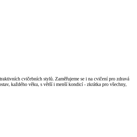
atraktivních cvičebních stylů. Zaměřujeme se i na cvičení pro zdravá
av, každého věku, s větší i menší kondicí - zkrátka pro všechny,