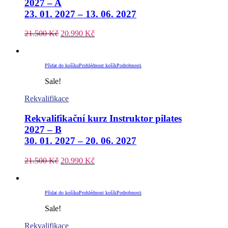
2027 – A
23. 01. 2027 – 13. 06. 2027
21.500
Kč
20.990
Kč
Přidat do košíku
Prohlédnout košík
Podrobnosti
Sale!
Rekvalifikace
Rekvalifikační kurz Instruktor pilates
2027 – B
30. 01. 2027 – 20. 06. 2027
21.500
Kč
20.990
Kč
Přidat do košíku
Prohlédnout košík
Podrobnosti
Sale!
Rekvalifikace