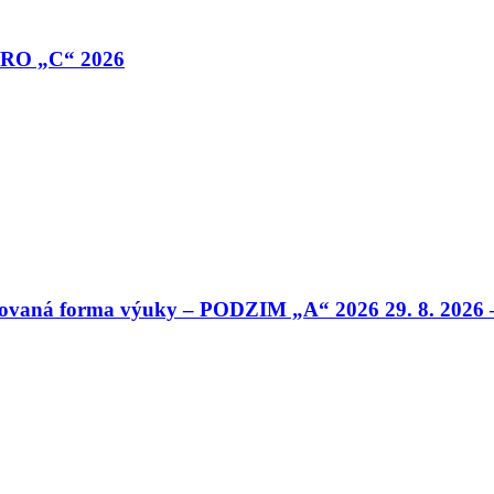
JARO „C“ 2026
inovaná forma výuky – PODZIM „A“ 2026 29. 8. 2026 –