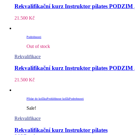
Rekvalifikační kurz Instruktor pilates PODZIM 
21.500
Kč
Podrobnosti
Out of stock
Rekvalifikace
Rekvalifikační kurz Instruktor pilates PODZIM 
21.500
Kč
Přidat do košíku
Prohlédnout košík
Podrobnosti
Sale!
Rekvalifikace
Rekvalifikační kurz Instruktor pilates