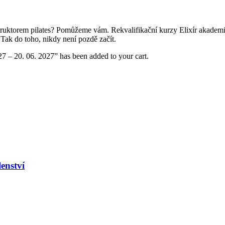
instruktorem pilates? Pomůžeme vám. Rekvalifikační kurzy Elixír akademie
 Tak do toho, nikdy není pozdě začít.
27 – 20. 06. 2027” has been added to your cart.
enství