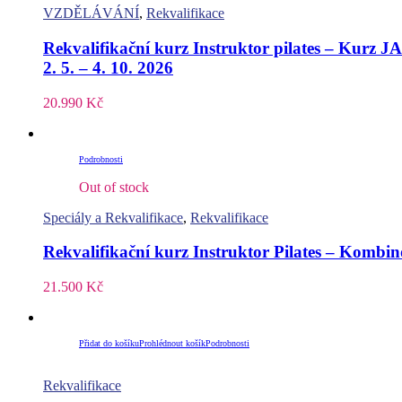
VZDĚLÁVÁNÍ
,
Rekvalifikace
Rekvalifikační kurz Instruktor pilates – Kurz 
2. 5. – 4. 10. 2026
20.990
Kč
Podrobnosti
Out of stock
Speciály a Rekvalifikace
,
Rekvalifikace
Rekvalifikační kurz Instruktor Pilates – Komb
21.500
Kč
Přidat do košíku
Prohlédnout košík
Podrobnosti
Rekvalifikace