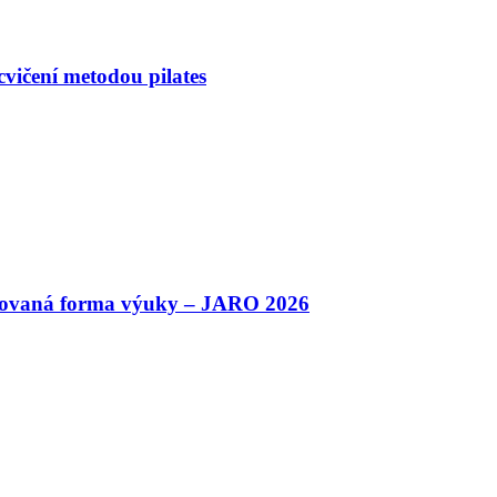
cvičení metodou pilates
binovaná forma výuky – JARO 2026